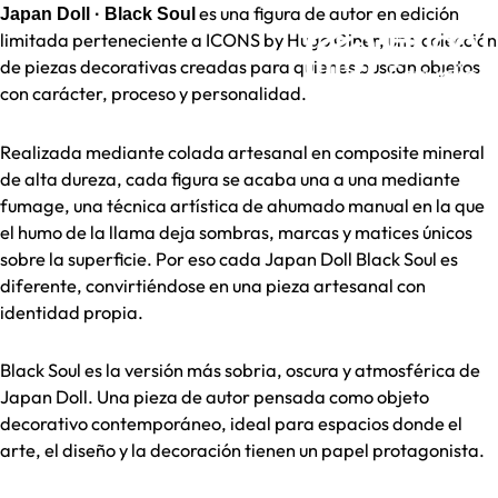
Ir
es una figura de autor en edición
Japan Doll · Black Soul
al
limitada perteneciente a ICONS by Hugo Giner, una colección
contenido
de piezas decorativas creadas para quienes buscan objetos
con carácter, proceso y personalidad.
Realizada mediante colada artesanal en composite mineral
de alta dureza, cada figura se acaba una a una mediante
fumage, una técnica artística de ahumado manual en la que
el humo de la llama deja sombras, marcas y matices únicos
sobre la superficie. Por eso cada Japan Doll Black Soul es
diferente, convirtiéndose en una pieza artesanal con
identidad propia.
Black Soul es la versión más sobria, oscura y atmosférica de
Japan Doll. Una pieza de autor pensada como objeto
decorativo contemporáneo, ideal para espacios donde el
arte, el diseño y la decoración tienen un papel protagonista.