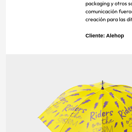
packaging y
otros s
comunicación
fuero
creación para las d
Cliente: Alehop