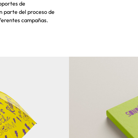
oportes de
n parte del proceso de
iferentes campañas.