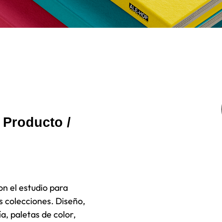
/ Producto /
n el estudio para
s colecciones.
Diseño,
ía, paletas de color,