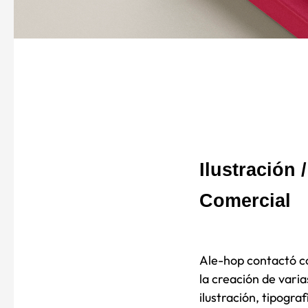
Ilustración 
Comercial
Ale-hop contactó co
la
creación de varia
ilustración,
tipograf