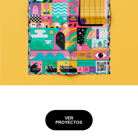
VER
PROYECTOS