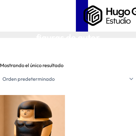
Ir
al
contenido
figuras de autor
Mostrando el único resultado