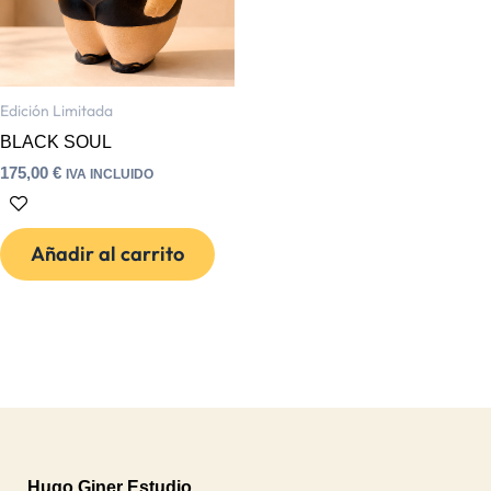
Edición Limitada
BLACK SOUL
175,00
€
IVA INCLUIDO
Añadir al carrito
Hugo Giner Estudio